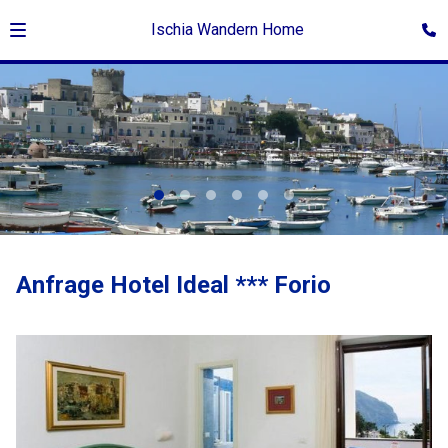
Ischia Wandern Home
Anfrage Hotel Ideal *** Forio