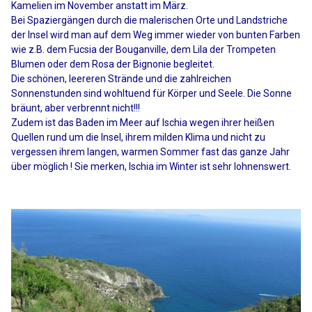
Kamelien im November anstatt im März.
Bei Spaziergängen durch die malerischen Orte und Landstriche
der Insel wird man auf dem Weg immer wieder von bunten Farben
wie z.B. dem Fucsia der Bouganville, dem Lila der Trompeten
Blumen oder dem Rosa der Bignonie begleitet.
Die schönen, leereren Strände und die zahlreichen
Sonnenstunden sind wohltuend für Körper und Seele. Die Sonne
bräunt, aber verbrennt nicht!!!
Zudem ist das Baden im Meer auf Ischia wegen ihrer heißen
Quellen rund um die Insel, ihrem milden Klima und nicht zu
vergessen ihrem langen, warmen Sommer fast das ganze Jahr
über möglich ! Sie merken, Ischia im Winter ist sehr lohnenswert.