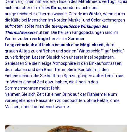
Denn verglichen mit anderen Inseln des Mittelmeers verfügt Ischia
nicht nur über ein mildes Klima, sondern auch über
ausgezeichnetes Thermalwasser. Gerade im
Winter
, wenn durch
die Kälte bei Menschen im Norden Muskel-und Gelenkschmerzen
auftreten, sollte man die
therapeutische Wirkungen des
Thermalwassers
nutzen. Die heißen Fangopackungen sind im
Winter zudem verträglicher als im Sommer.
Langzeiturlaub auf Ischia ist auch eine Möglichkeit,
dem
grauen Alltag zu entfliehen und seinen "Winterschlaf" auf Ischia"
zu verbringen. Lassen Sie sich von unserer Insel begeistern.
Geniessen Sie die hiesige Atmosphäre in den Einkaufsstrassen,
den Lokalen und den Bars. Treten Sie in Kontakt mit den
Einheimischen, die Sie bei Ihren Spaziergängen antreffen da sie
im Winter einmal Zeit dazu haben, die ihnen in den
Sommermonaten meist fehlt.
Nehmen Sie sich Zeit für einen Drink auf der Flaniermeile um
vorbeigehenden Passanten zu beobachten, ohne Hektik, ohne
Massen, ohne Touristenschwärme.