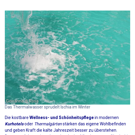
Giovanna di Rosa
Das Thermalwasser sprudelt Ischia im Winter
Die kostbare
Wellness- und Schönheitspflege
in modernen
Kurhotels
oder
Thermalgärten
stärken das eigene Wohlbefinden
und geben Kraft die kalte Jahreszeit besser zu überstehen.