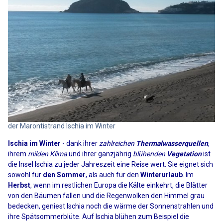
der Marontistrand Ischia im Winter
Ischia im Winter
- dank ihrer
zahlreichen
Thermalwasserquellen
,
ihrem
milden Klima
und ihrer ganzjährig
blühenden
Vegetation
ist
die Insel Ischia zu jeder Jahreszeit eine Reise wert. Sie eignet sich
sowohl für
den Sommer
, als auch für den
Winterurlaub
. Im
Herbst
, wenn im restlichen Europa die Kälte einkehrt, die Blätter
von den Bäumen fallen und die Regenwolken den Himmel grau
bedecken, geniest Ischia noch die wärme der Sonnenstrahlen und
ihre Spätsommerblüte. Auf Ischia blühen zum Beispiel die