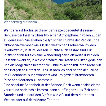
Wanderweg auf Ischia
Wandern auf Ischia
zu dieser Jahreszeit bedeutet die reinen
Genüsse der Insel mit ihrer typischen Atmosphäre in vollen Zügen
zu geniessen. Sie erleben die typischen Früchte der Region Ende
Oktober/November wie z.B.den westlichen Erdbeerbaum, den
"Corbezzolo", in Blüte, dessen Früchte auch essbar sind. Für
Pilzkenner bietet sich eine Wanderung beispielsweise durch den
Kastanienwald an, in welchen zahlreiche Arten an Pilzen gedeihen
und die Möglichkeit besteht die Einheimischen mit ihren Körben in
den Bergen anzutreffen. Dies ist nämlich eher selten der Fall da
im Südenmeist nur gewandert wird um gezielt Brombeeren,
Pilze oder Maronen zu sammeln.
Eine absolute Seltenheit ist der Schnee. Doch wenn er sich einmal
verirrt und nach Ischia kommt, dann nur für ganz kurz Zeit oder
Stunden und nur auf den Gipfeln wie z.B. auf dem Krater des
Vesuvs oder auf dem Monte Epomeo.