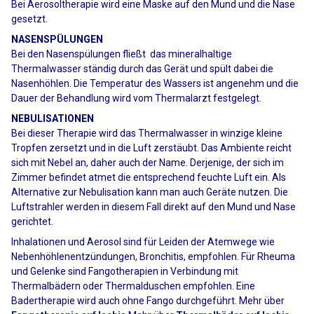
Bei Aerosoltherapie wird eine Maske auf den Mund und die Nase
gesetzt.
NASENSPÜLUNGEN
Bei den Nasenspülungen fließt das mineralhaltige
Thermalwasser ständig durch das Gerät und spült dabei die
Nasenhöhlen. Die Temperatur des Wassers ist angenehm und die
Dauer der Behandlung wird vom Thermalarzt festgelegt.
NEBULISATIONEN
Bei dieser Therapie wird das Thermalwasser in winzige kleine
Tropfen zersetzt und in die Luft zerstäubt. Das Ambiente reicht
sich mit Nebel an, daher auch der Name. Derjenige, der sich im
Zimmer befindet atmet die entsprechend feuchte Luft ein. Als
Alternative zur Nebulisation kann man auch Geräte nutzen. Die
Luftstrahler werden in diesem Fall direkt auf den Mund und Nase
gerichtet.
Inhalationen und Aerosol sind für Leiden der Atemwege wie
Nebenhöhlenentzündungen, Bronchitis, empfohlen. Für Rheuma
und Gelenke sind Fangotherapien in Verbindung mit
Thermalbädern oder Thermalduschen empfohlen. Eine
Badertherapie wird auch ohne Fango durchgeführt. Mehr über