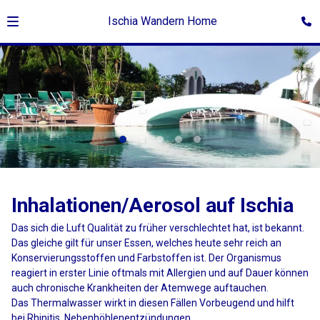
Ischia Wandern Home
©Sascha Ruwisch
Inhalationen/Aerosol auf Ischia
Das sich die Luft Qualität zu früher verschlechtet hat, ist bekannt.
Das gleiche gilt für unser Essen, welches heute sehr reich an
Konservierungsstoffen und Farbstoffen ist. Der Organismus
reagiert in erster Linie oftmals mit Allergien und auf Dauer können
auch chronische Krankheiten der Atemwege auftauchen.
Das Thermalwasser wirkt in diesen Fällen Vorbeugend und hilft
bei Rhinitis, Nebenhöhlenentzündungen,