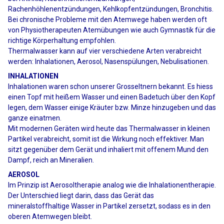
Rachenhöhlenentzündungen, Kehlkopfentzündungen, Bronchitis.
Bei chronische Probleme mit den Atemwege haben werden oft
von Physiotherapeuten Atemübungen wie auch Gymnastik für die
richtige Körperhaltung empfohlen.
Thermalwasser kann auf vier verschiedene Arten verabreicht
werden: Inhalationen, Aerosol, Nasenspülungen, Nebulisationen.
INHALATIONEN
Inhalationen waren schon unserer Grosseltnern bekannt. Es hiess
einen Topf mit heißem Wasser und einen Badetuch über den Kopf
legen, dem Wasser einige Kräuter bzw. Minze hinzugeben und das
ganze einatmen.
Mit modernen Geräten wird heute das Thermalwasser in kleinen
Partikel verabreicht, somit ist die Wirkung noch effektiver. Man
sitzt gegenüber dem Gerät und inhaliert mit offenem Mund den
Dampf, reich an Mineralien.
AEROSOL
Im Prinzip ist Aerosoltherapie analog wie die Inhalationentherapie.
Der Unterschied liegt darin, dass das Gerät das
mineralstoffhaltige Wasser in Partikel zersetzt, sodass es in den
oberen Atemwegen bleibt.