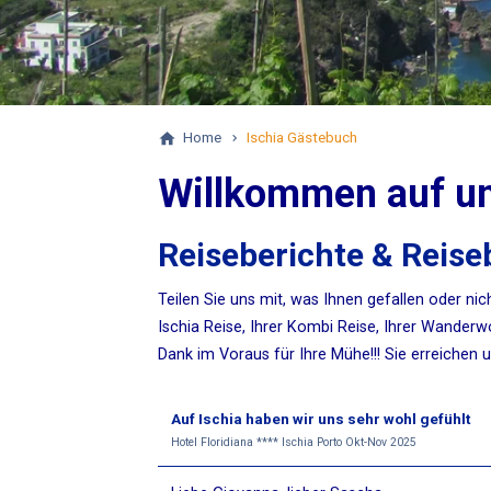
Home
Ischia Gästebuch
Willkommen auf u
Reiseberichte & Reis
Teilen Sie uns mit, was Ihnen gefallen oder nic
Ischia Reise, Ihrer Kombi Reise, Ihrer Wander
Dank im Voraus für Ihre Mühe!!! Sie erreichen u
Auf Ischia haben wir uns sehr wohl gefühlt
Hotel Floridiana **** Ischia Porto Okt-Nov 2025