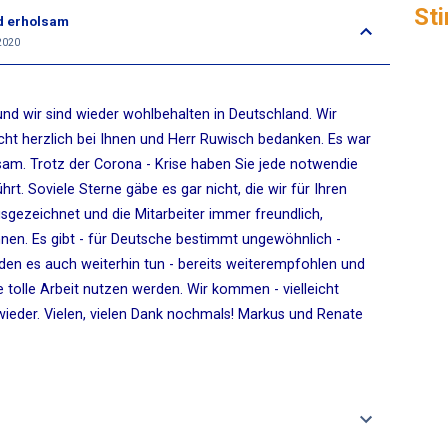
St
nd erholsam
 2020
t und wir sind wieder wohlbehalten in Deutschland. Wir
t herzlich bei Ihnen und Herr Ruwisch bedanken. Es war
sam. Trotz der Corona - Krise haben Sie jede notwendie
t. Soviele Sterne gäbe es gar nicht, die wir für Ihren
sgezeichnet und die Mitarbeiter immer freundlich,
önnen. Es gibt - für Deutsche bestimmt ungewöhnlich -
den es auch weiterhin tun - bereits weiterempfohlen und
 tolle Arbeit nutzen werden. Wir kommen - vielleicht
ieder. Vielen, vielen Dank nochmals! Markus und Renate