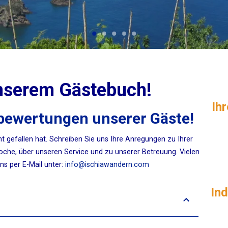
nserem Gästebuch!
Ih
ebewertungen unserer Gäste!
ht gefallen hat. Schreiben Sie uns Ihre Anregungen zu Ihrer
woche, über unseren Service und zu unserer Betreuung. Vielen
ns per E-Mail unter:
info@ischiawandern.com
Ind