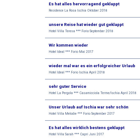
Es hat alles hervorragend geklappt
Residence La Rosa Ischia Oktober 2018
unsere Reise hat wieder gut geklappt
Hotel Villa Teresa *** Forio September 2018
Wir kommen wieder
Hotel Ideal *** Forio Mai 2017
wieder mal war es ein erfolgreicher Urlaub
Hotel Ideal *** Forio Ischia April 2018
sehr guter Service
Hotel La Pergola *** Casamicciola Terme/Ischia April 2018
Unser Urlaub auf Ischia war sehr schön
Hotel Villa Melodie *** Forio September 2017
Es hat alles wirklich bestens geklappt
Hotel Villa Sarah *** Capri Juni 2017