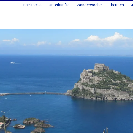
Insel Ischia
Unterkünfte
Wanderwoche
Thermen
A