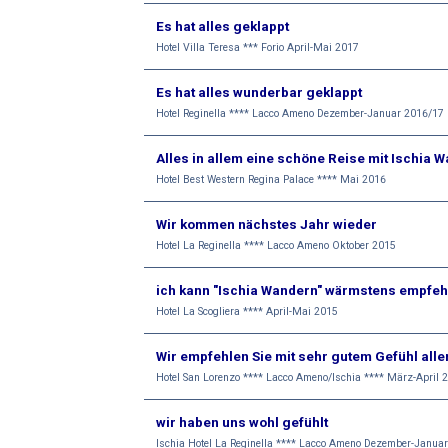
Es hat alles geklappt
Hotel Villa Teresa *** Forio April-Mai 2017
Es hat alles wunderbar geklappt
Hotel Reginella **** Lacco Ameno Dezember-Januar 2016/17
Alles in allem eine schöne Reise mit Ischia 
Hotel Best Western Regina Palace **** Mai 2016
Wir kommen nächstes Jahr wieder
Hotel La Reginella **** Lacco Ameno Oktober 2015
ich kann "Ischia Wandern" wärmstens empfeh
Hotel La Scogliera **** April-Mai 2015
Wir empfehlen Sie mit sehr gutem Gefühl all
Hotel San Lorenzo **** Lacco Ameno/Ischia **** März-April 
wir haben uns wohl gefühlt
Ischia Hotel La Reginella **** Lacco Ameno Dezember-Janua