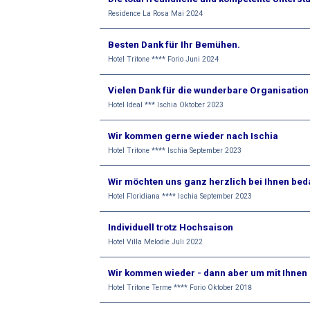
Residence La Rosa Mai 2024
Besten Dank für Ihr Bemühen.
Hotel Tritone **** Forio Juni 2024
Vielen Dank für die wunderbare Organisation
Hotel Ideal *** Ischia Oktober 2023
Wir kommen gerne wieder nach Ischia
Hotel Tritone **** Ischia September 2023
Wir möchten uns ganz herzlich bei Ihnen be
Hotel Floridiana **** Ischia September 2023
Individuell trotz Hochsaison
Hotel Villa Melodie Juli 2022
Wir kommen wieder - dann aber um mit Ihnen
Hotel Tritone Terme **** Forio Oktober 2018