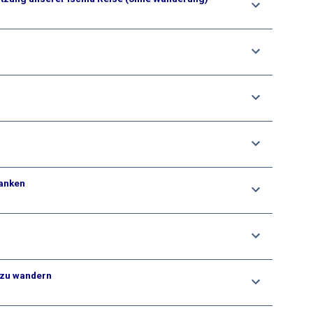
danken
 zu wandern