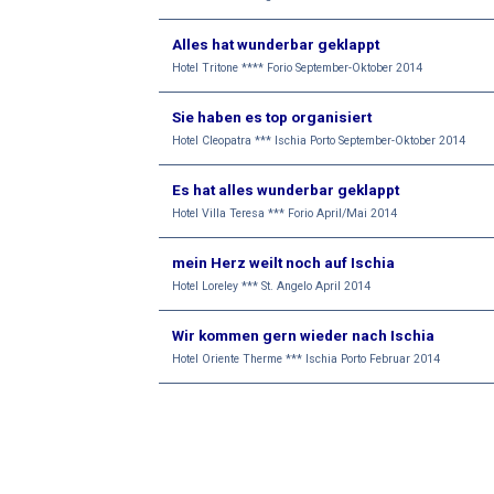
Alles hat wunderbar geklappt
Hotel Tritone **** Forio September-Oktober 2014
Sie haben es top organisiert
Hotel Cleopatra *** Ischia Porto September-Oktober 2014
Es hat alles wunderbar geklappt
Hotel Villa Teresa *** Forio April/Mai 2014
mein Herz weilt noch auf Ischia
Hotel Loreley *** St. Angelo April 2014
Wir kommen gern wieder nach Ischia
Hotel Oriente Therme *** Ischia Porto Februar 2014