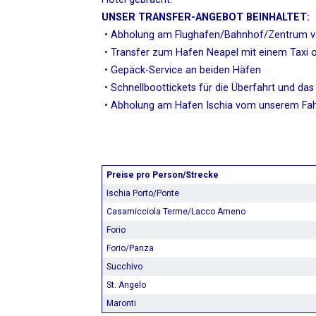
UNSER TRANSFER-ANGEBOT BEINHALTET:
• Abholung am Flughafen/Bahnhof/Zentrum vo
• Transfer zum Hafen Neapel mit einem Taxi o
• Gepäck-Service an beiden Häfen
• Schnellboottickets für die Überfahrt und da
• Abholung am Hafen Ischia vom unserem Fah
Preise pro Person/Strecke
Ischia Porto/Ponte
Casamicciola Terme/Lacco Ameno
Forio
Forio/Panza
Succhivo
St. Angelo
Maronti