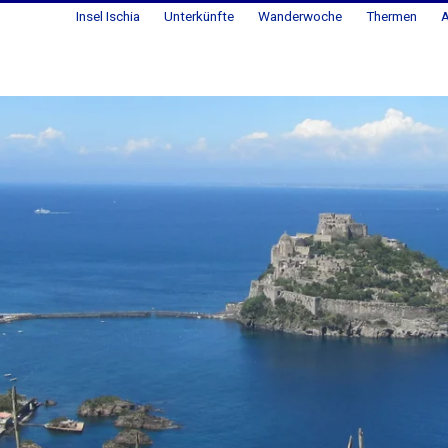
Insel Ischia
Unterkünfte
Wanderwoche
Thermen
A