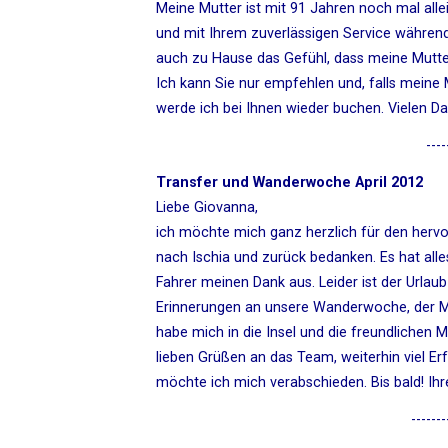
Meine Mutter ist mit 91 Jahren noch mal allei
und mit Ihrem zuverlässigen Service während 
auch zu Hause das Gefühl, dass meine Mutter
Ich kann Sie nur empfehlen und, falls meine 
werde ich bei Ihnen wieder buchen. Vielen D
----
Transfer und Wanderwoche April 2012
Liebe Giovanna,
ich möchte mich ganz herzlich für den herv
nach Ischia und zurück bedanken. Es hat alle
Fahrer meinen Dank aus. Leider ist der Urlau
Erinnerungen an unsere Wanderwoche, der M
habe mich in die Insel und die freundlichen 
lieben Grüßen an das Team, weiterhin viel Er
möchte ich mich verabschieden. Bis bald! Ihr
-------