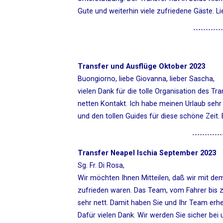
Gute und weiterhin viele zufriedene Gäste. Li
------------
Transfer und Ausflüge Oktober 2023
Buongiorno, liebe Giovanna, lieber Sascha,
vielen Dank für die tolle Organisation des Tr
netten Kontakt. Ich habe meinen Urlaub sehr
und den tollen Guides für diese schöne Zeit. B
------------
Transfer Neapel Ischia September 2023
Sg. Fr. Di Rosa,
Wir möchten Ihnen Mitteilen, daß wir mit dem
zufrieden waren. Das Team, vom Fahrer bis z
sehr nett. Damit haben Sie und Ihr Team erh
Dafür vielen Dank. Wir werden Sie sicher bei