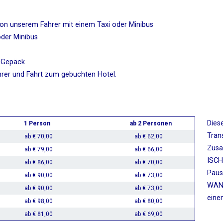
n unserem Fahrer mit einem Taxi oder Minibus
der Minibus
s Gepäck
rer und Fahrt zum gebuchten Hotel.
Dies
1 Person
ab 2 Personen
Tran
ab € 70,00
ab € 62,00
Zusa
ab € 79,00
ab € 66,00
ISCH
ab € 86,00
ab € 70,00
Paus
ab € 90,00
ab € 73,00
WAND
ab € 90,00
ab € 73,00
eine
ab € 98,00
ab € 80,00
ab € 81,00
ab € 69,00