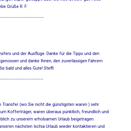
ebe Grüße R. F.
------------------------------
ansfers und der Ausflüge. Danke für die Tipps und den
 genossen und danke Ihnen, den zuverlässigen Fahrern
is bald und alles Gute! Steffi
------------------------------
 Transfer (wo Sie nicht die günstigsten waren ) sehr
um Kofferträger, waren überaus pünktlich, freundlich und
eblich zu unserem erholsamen Urlaub beigetragen.
 unseren nächsten Ischia Urlaub wieder kontaktieren und