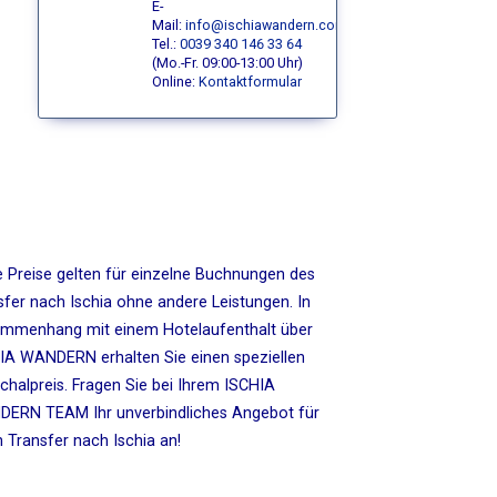
E-
Mail:
info@ischiawandern.com
Tel.:
0039 340 146 33 64
(Mo.-Fr. 09:00-13:00 Uhr)
Online:
Kontaktformular
e Preise gelten für einzelne Buchnungen des
sfer nach Ischia ohne andere Leistungen. In
mmenhang mit einem Hotelaufenthalt über
IA WANDERN erhalten Sie einen speziellen
chalpreis. Fragen Sie bei Ihrem ISCHIA
ERN TEAM Ihr unverbindliches Angebot für
n Transfer nach Ischia an!