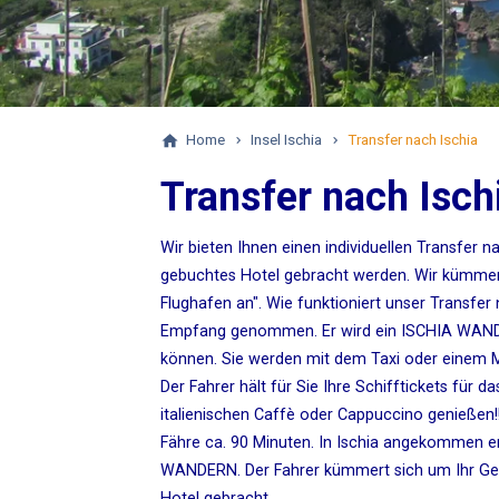
Home
Insel Ischia
Transfer nach Ischia
Transfer nach Isch
Wir bieten Ihnen einen individuellen Transfer 
gebuchtes Hotel gebracht werden. Wir kümmern 
Flughafen an". Wie funktioniert unser Transfe
Empfang genommen. Er wird ein ISCHIA WANDER
können. Sie werden mit dem Taxi oder einem M
Der Fahrer hält für Sie Ihre Schifftickets für 
italienischen Caffè oder Cappuccino genießen!
Fähre ca. 90 Minuten. In Ischia angekommen e
WANDERN. Der Fahrer kümmert sich um Ihr Gep
Hotel gebracht.