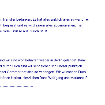
 Transfer bedanken. Es hat alles wirklich alles einwandfrei
ich begrüsst und es wird einem alles abgenommen, man
 mille. Grüsse aus Zürich. M. B.
-------------------------------
nd wir sind wohlbehalten wieder in Berlin gelandet. Dank
durch Euch sind wir sehr sicher und überall pünktlich
nser Sommer hat sich so verlängert. Wir wünschen Euch
schönen Herbst. Herzlichen Dank Wolfgang und Marianne F.
-----------------------------