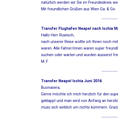
natürlich werden wir Sie im Freundeskreis w
Mit freundlichen Grüßen aus Wien Ga. & Go.
------------
Transfer Flughafen Neapel nach Ischia M
Hallo Herr Ruwisch,
nach unserer Reise wollte ich Ihnen noch mit
waren. Alle Fahrer/innen waren super freun
suchen oder warten und wurden äusserst freun
M. F.
------------
Transfer Neapel Ischia Juni 2018
Buonasera,
Gerne möchte ich mich herzlich für den super
geklappt und man wird von Anfang an herzl
muss sich wirklich um nichts kümmern. Grazie
------------