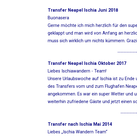
Transfer Neapel Ischia Juni 2018
Buonasera
Gerne möchte ich mich herzlich für den super
geklappt und man wird von Anfang an herzl
muss sich wirklich um nichts kümmern. Grazie
------------
Transfer Neapel Ischia Oktober 2017
Liebes Ischiawandern - Team!
Unsere Urlaubswoche auf Ischia ist zu Ende u
des Transfers vom und zum Flughafen Neapel 
angekommen. Es war ein super Wetter und u
weiterhin zufriedene Gäste und jetzt einen 
----------
Transfer nach Ischia Mai 2014
Liebes „Ischia Wandern Team“