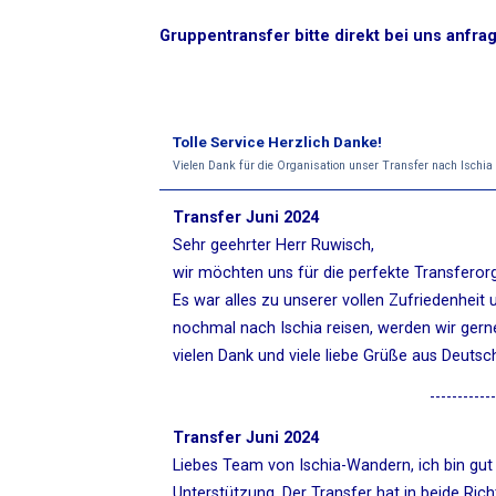
Gruppentransfer bitte direkt bei uns anfr
Tolle Service Herzlich Danke!
Vielen Dank für die Organisation unser Transfer nach Ischia
Transfer Juni 2024
Sehr geehrter Herr Ruwisch,
wir möchten uns für die perfekte Transferor
Es war alles zu unserer vollen Zufriedenheit
nochmal nach Ischia reisen, werden wir ger
vielen Dank und viele liebe Grüße aus Deuts
------------
Transfer Juni 2024
Liebes Team von Ischia-Wandern, ich bin gut
Unterstützung. Der Transfer hat in beide Rich