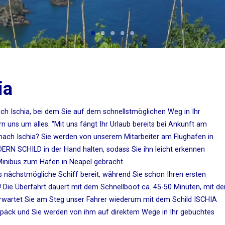
ia
nach Ischia, bei dem Sie auf dem schnellstmöglichen Weg in Ihr
uns um alles. "Mit uns fängt Ihr Urlaub bereits bei Ankunft am
r nach Ischia? Sie werden von unserem Mitarbeiter am Flughafen in
N SCHILD in der Hand halten, sodass Sie ihn leicht erkennen
inibus zum Hafen in Neapel gebracht.
das nächstmögliche Schiff bereit, während Sie schon Ihren ersten
! Die Überfahrt dauert mit dem Schnellboot ca. 45-50 Minuten, mit de
rwartet Sie am Steg unser Fahrer wiederum mit dem Schild ISCHIA
äck und Sie werden von ihm auf direktem Wege in Ihr gebuchtes