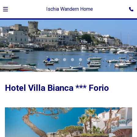
Ischia Wandern Home
Hotel Villa Bianca *** Forio