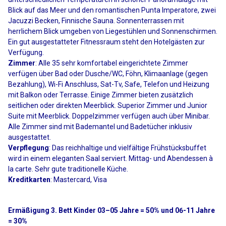
Blick auf das Meer und den romantischen Punta Imperatore, zwei
Jacuzzi Becken, Finnische Sauna. Sonnenterrassen mit
herrlichem Blick umgeben von Liegestühlen und Sonnenschirmen.
Ein gut ausgestatteter Fitnessraum steht den Hotelgästen zur
Verfügung.
Zimmer
: Alle 35 sehr komfortabel eingerichtete Zimmer
verfügen über Bad oder Dusche/WC, Föhn, Klimaanlage (gegen
Bezahlung), Wi-Fi Anschluss, Sat-Tv, Safe, Telefon und Heizung
mit Balkon oder Terrasse. Einige Zimmer bieten zusätzlich
seitlichen oder direkten Meerblick. Superior Zimmer und Junior
Suite mit Meerblick. Doppelzimmer verfügen auch über Minibar.
Alle Zimmer sind mit Bademantel und Badetücher inklusiv
ausgestattet.
Verpflegung
: Das reichhaltige und vielfältige Frühstücksbuffet
wird in einem eleganten Saal serviert. Mittag- und Abendessen à
la carte. Sehr gute traditionelle Küche.
Kreditkarten
: Mastercard, Visa
Ermäßigung 3. Bett Kinder 03–05 Jahre = 50% und 06-11 Jahre
= 30%