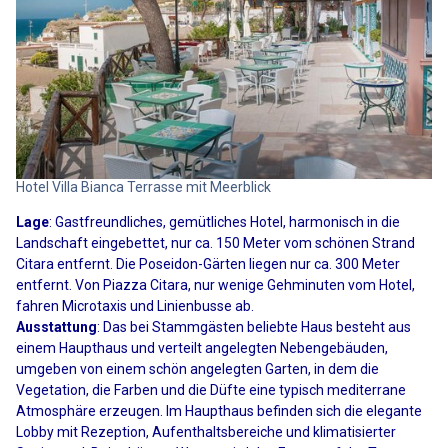
Hotel Villa Bianca Terrasse mit Meerblick
Lage
: Gastfreundliches, gemütliches Hotel, harmonisch in die
Landschaft eingebettet, nur ca. 150 Meter vom schönen Strand
Citara entfernt. Die Poseidon-Gärten liegen nur ca. 300 Meter
entfernt. Von Piazza Citara, nur wenige Gehminuten vom Hotel,
fahren Microtaxis und Linienbusse ab.
Ausstattung
: Das bei Stammgästen beliebte Haus besteht aus
einem Haupthaus und verteilt angelegten Nebengebäuden,
umgeben von einem schön angelegten Garten, in dem die
Vegetation, die Farben und die Düfte eine typisch mediterrane
Atmosphäre erzeugen. Im Haupthaus befinden sich die elegante
Lobby mit Rezeption, Aufenthaltsbereiche und klimatisierter