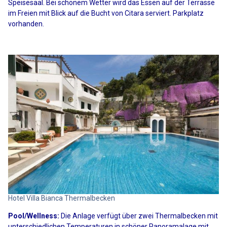
Speisesaal. Bei schönem Wetter wird das Essen auf der Terrasse
im Freien mit Blick auf die Bucht von Citara serviert. Parkplatz
vorhanden.
Hotel Villa Bianca Thermalbecken
Pool/Wellness:
Die Anlage verfügt über zwei Thermalbecken mit
unterschiedlichen Temperaturen in schöner Panoramalage mit