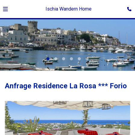
Ischia Wandern Home
Anfrage Residence La Rosa *** Forio