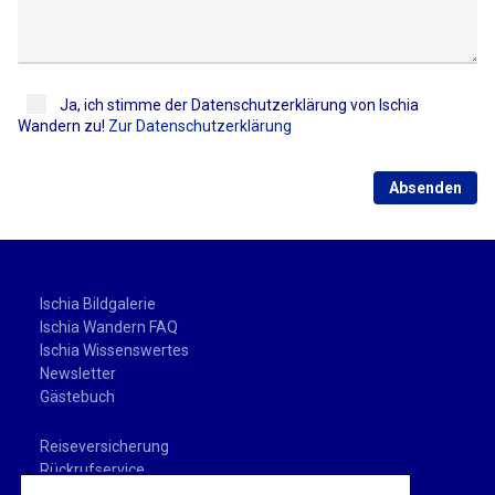
Ja, ich stimme der Datenschutzerklärung von Ischia
Wandern zu!
Zur Datenschutzerklärung
Absenden
Ischia Bildgalerie
Ischia Wandern FAQ
Ischia Wissenswertes
Newsletter
Gästebuch
Reiseversicherung
Rückrufservice
Buchungsablauf