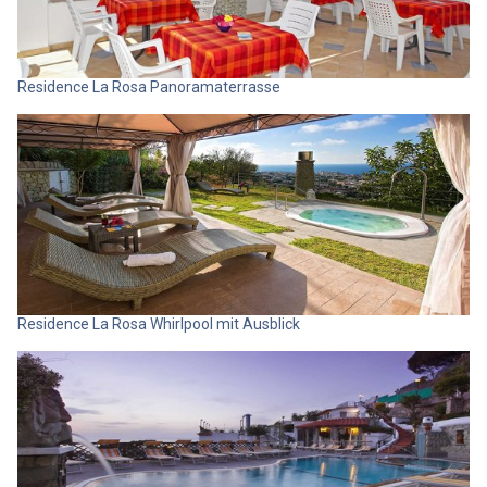
Residence La Rosa Panoramaterrasse
Residence La Rosa Whirlpool mit Ausblick